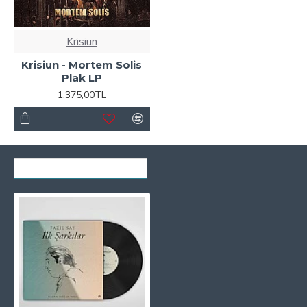
Krisiun
Krisiun - Mortem Solis
Plak LP
1.375,00TL
SON GÖRÜNTÜLENENLER