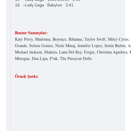
16 –Lady Gaga Babylon 2:41
Benzer Sanatçılar:
Katy Perry, Madonna, Beyonce, Rihanna, Taylor Swift, Miley Cyrus,
Grande, Selena Gomez, Nicki Minaj, Jennifer Lopez, Justin Bieber, A
Michael Jackson, Shakira, Lana Del Rey, Fergie, Christina Aguilera, 
Minogue, Dua Lipa, P!nk, The Pussycat Dolls.
Örnek Şarkı: