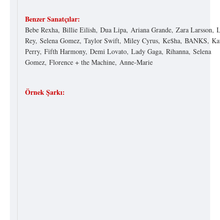
Benzer Sanatçılar:
Bebe Rexha, Billie Eilish, Dua Lipa, Ariana Grande, Zara Larsson, 
Rey, Selena Gomez, Taylor Swift, Miley Cyrus, Ke$ha, BANKS, Ka
Perry, Fifth Harmony, Demi Lovato, Lady Gaga, Rihanna, Selena
Gomez, Florence + the Machine, Anne-Marie
Örnek Şarkı: