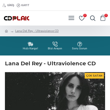
GIRIŞ
KAYIT
0
0
Lana Del Rey - Ultraviolence CD
Hızlı Kargo!
Bizi Arayın
Soru Sorun
Lana Del Rey - Ultraviolence CD
ÇOK SATAN