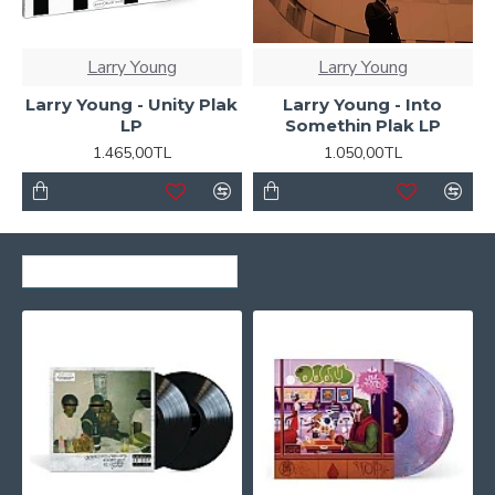
Larry Young
Larry Young
Larry Young - Unity Plak
Larry Young - Into
LP
Somethin Plak LP
1.465,00TL
1.050,00TL
SON GÖRÜNTÜLENENLER