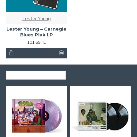
Lester Young
Lester Young ‎– Carnegie
Blues Plak LP
101,69TL
SON GÖRÜNTÜLENENLER