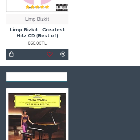
Limp Bizkit
Limp Bizkit - Greatest
Hitz CD (Best of)
860,00TL
SON GÖRÜNTÜLENENLER