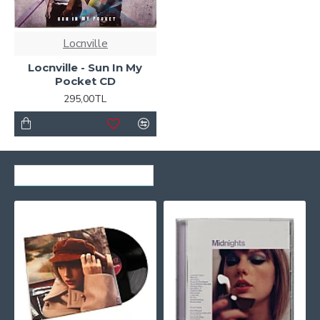
Locnville
Locnville - Sun In My
Pocket CD
295,00TL
SON GÖRÜNTÜLENENLER