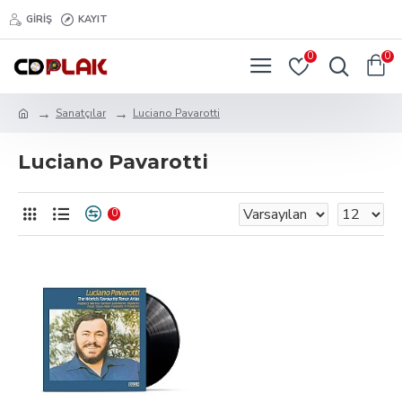
GIRIŞ
KAYIT
0
0
Sanatçılar
Luciano Pavarotti
Luciano Pavarotti
0