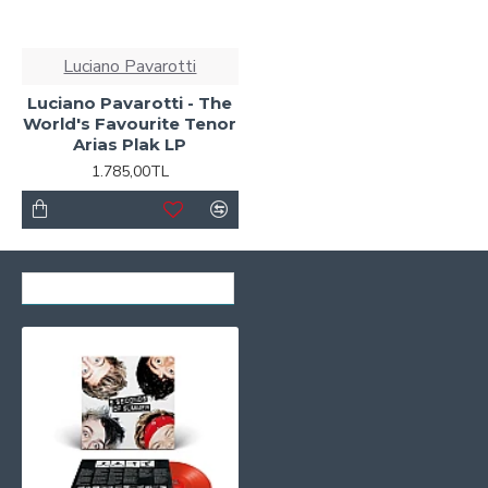
Luciano Pavarotti
Luciano Pavarotti - The
World's Favourite Tenor
Arias Plak LP
1.785,00TL
SON GÖRÜNTÜLENENLER