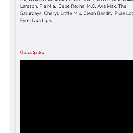
Larsson, Pia Mia, Bebe Rexha, M.O, Ava Max, The
Saturdays, Cheryl, Little Mix, Clean Bandit, Pixie Lot
Eyre, Dua Lipa.
Örnek Şarkı: