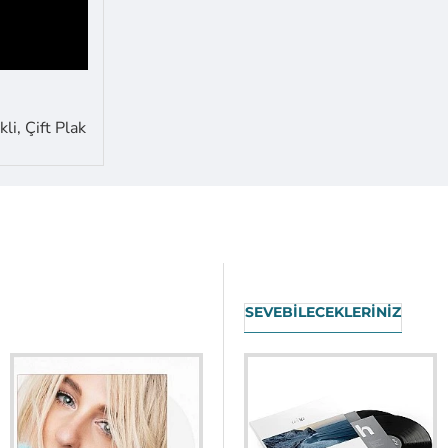
li, Çift Plak
SEVEBILECEKLERINIZ