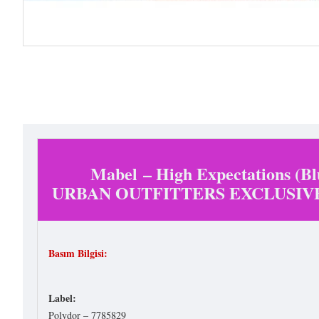
Mabel – High Expectations (Bl
URBAN OUTFITTERS EXCLUSIV
Basım Bilgisi:
Label:
Polydor – 7785829