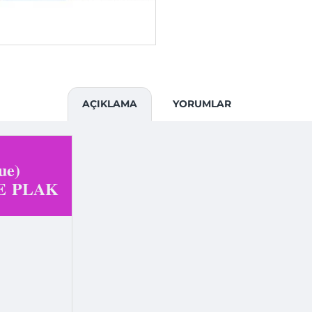
AÇIKLAMA
YORUMLAR
ue)
E PLAK