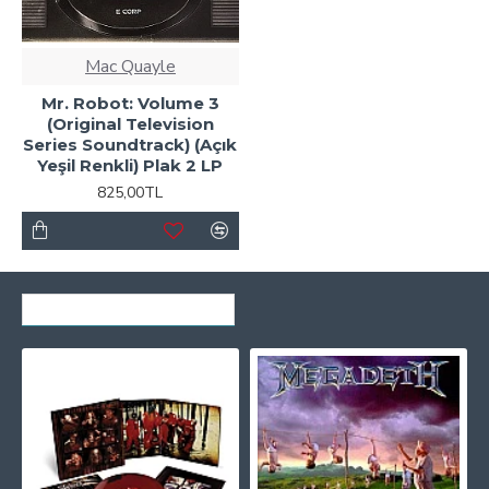
Mac Quayle
Mr. Robot: Volume 3
(Original Television
Series Soundtrack) (Açık
Yeşil Renkli) Plak 2 LP
825,00TL
SON GÖRÜNTÜLENENLER