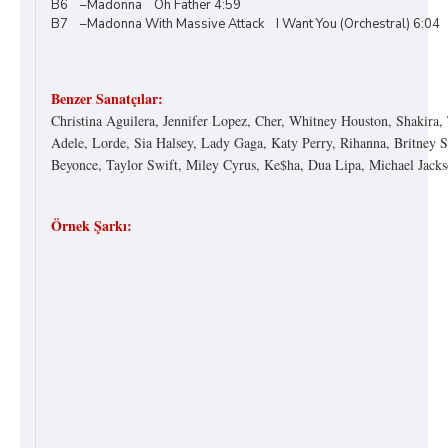
B6 –Madonna Oh Father 4:59
B7 –Madonna With Massive Attack I Want You (Orchestral) 6:04
Benzer Sanatçılar:
Christina Aguilera, Jennifer Lopez, Cher, Whitney Houston, Shakira, 
Adele, Lorde, Sia Halsey, Lady Gaga, Katy Perry, Rihanna, Britney S
Beyonce, Taylor Swift, Miley Cyrus, Ke$ha, Dua Lipa, Michael Jacks
Örnek Şarkı: