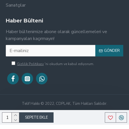
Sanatçılar
Haber Bülteni
Haber bültenimize abone olarak güncellemeleri ve
kampanyaları kaçırmayın!
GÖNDER
Gizlilik Politikası
'ni okudum ve kabul ediyorum.
Telif Hakkı © 2022, CDPLAK, Tüm Hakları Saklıdır.
SEPETE EKLE