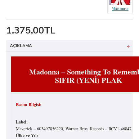
Madonna
1.375,00TL
AÇIKLAMA
Madonna ‎– Something To Remem
SIFIR (YENİ) PLAK
Basım Bilgisi:
Label:
Maverick ‎– 603497856220, Warner Bros. Records ‎– RCV1-46847
Ülke ve Yıl: