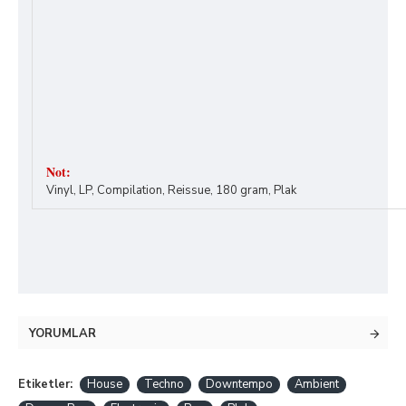
Not:
Vinyl, LP, Compilation, Reissue, 180 gram, Plak
YORUMLAR
Etiketler:
House
Techno
Downtempo
Ambient