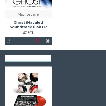
Maurice Jarre
Ghost (Hayalet)
Soundtrack Plak LP
167,80TL
SON GÖRÜNTÜLENENLER