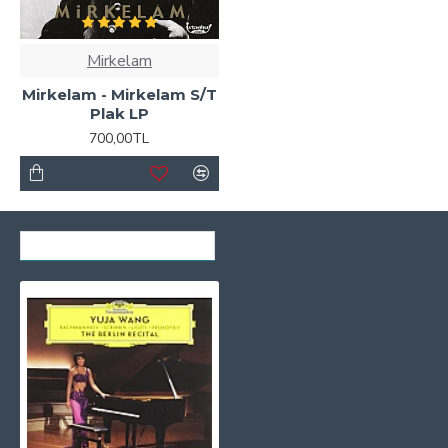
Mirkelam
Mirkelam - Mirkelam S/T
Plak LP
700,00TL
SON GÖRÜNTÜLENENLER