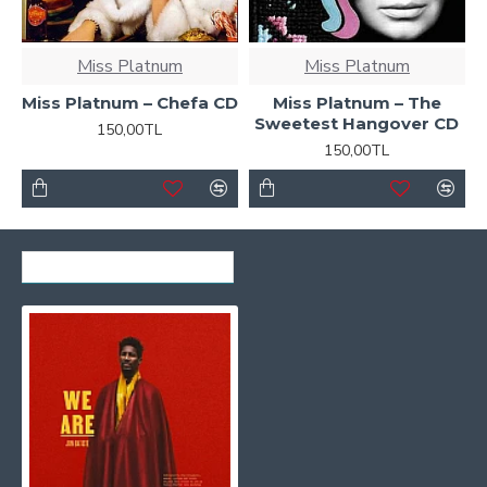
Miss Platnum
Miss Platnum
Miss Platnum – Chefa CD
Miss Platnum – The
Sweetest Hangover CD
150,00TL
150,00TL
SON GÖRÜNTÜLENENLER