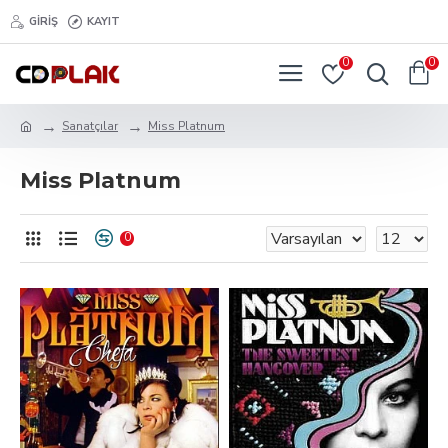
GIRIŞ
KAYIT
0
0
Sanatçılar
Miss Platnum
Miss Platnum
0