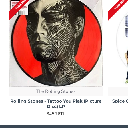
TÜKENDI
TÜKENDI
The Rolling Stones
Rolling Stones - Tattoo You Plak (Picture
Spice G
Disc) LP
345,76TL