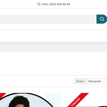
ARA: 0533 930 60 95
Sırala:
TÜKENDI