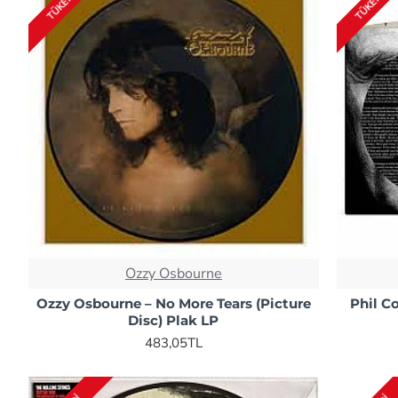
TÜKENDI
TÜKENDI
Ozzy Osbourne
Ozzy Osbourne – No More Tears (Picture
Phil Co
Disc) Plak LP
483,05TL