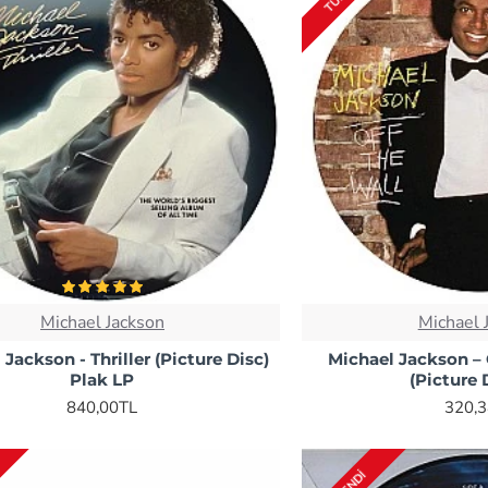
Michael Jackson
Michael 
 Jackson - Thriller (Picture Disc)
Michael Jackson ‎–
Plak LP
(Picture 
840,00TL
320,