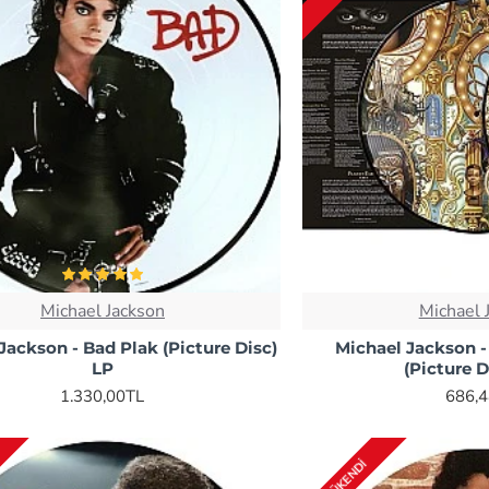
Michael Jackson
Michael 
Jackson - Bad Plak (Picture Disc)
Michael Jackson 
LP
(Picture D
1.330,00TL
686,
TÜKENDI