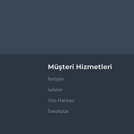
Müşteri Hizmetleri
İletişim
İadeler
Site Haritası
Sanatçılar