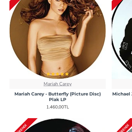
Mariah Carey
Mariah Carey - Butterfly (Picture Disc)
Michael 
Plak LP
1.460,00TL
TÜKENDI
TÜKENDI