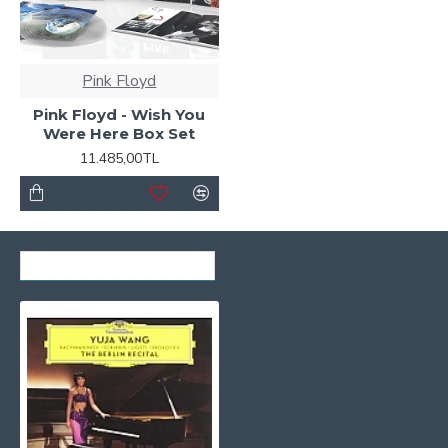
Pink Floyd
Pink Floyd - Wish You
Were Here Box Set
11.485,00TL
SON GÖRÜNTÜLENENLER