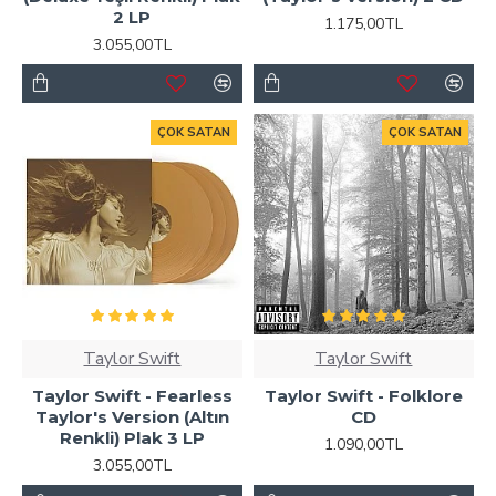
2 LP
1.175,00TL
3.055,00TL
ÇOK SATAN
ÇOK SATAN
Taylor Swift
Taylor Swift
Taylor Swift - Fearless
Taylor Swift - Folklore
Taylor's Version (Altın
CD
Renkli) Plak 3 LP
1.090,00TL
3.055,00TL