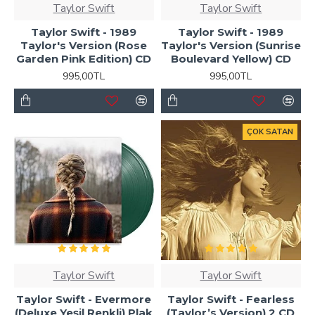
Taylor Swift
Taylor Swift
Taylor Swift - 1989
Taylor Swift - 1989
Taylor's Version (Rose
Taylor's Version (Sunrise
Garden Pink Edition) CD
Boulevard Yellow) CD
995,00TL
995,00TL
ÇOK SATAN
Taylor Swift
Taylor Swift
Taylor Swift - Evermore
Taylor Swift - Fearless
(Deluxe Yeşil Renkli) Plak
(Taylor’s Version) 2 CD