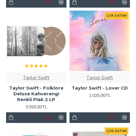
ÇOK SATAN
Taylor Swift
Taylor Swift
Taylor Swift - Folklore
Taylor Swift - Lover CD
Deluxe Kahverengi
1.025,00TL
Renkli Plak 2 LP
3.055,00TL
ÇOK SATAN