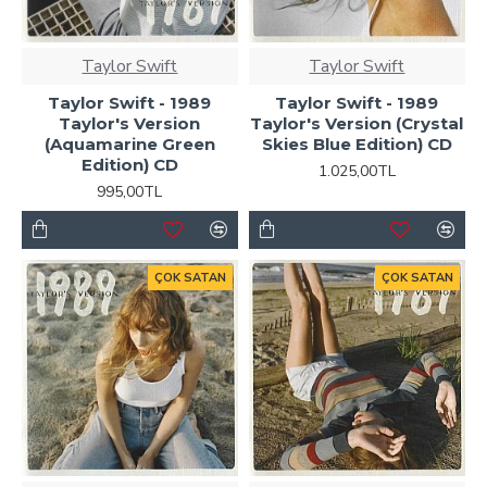
Taylor Swift
Taylor Swift
Taylor Swift - 1989
Taylor Swift - 1989
Taylor's Version
Taylor's Version (Crystal
(Aquamarine Green
Skies Blue Edition) CD
Edition) CD
1.025,00TL
995,00TL
ÇOK SATAN
ÇOK SATAN