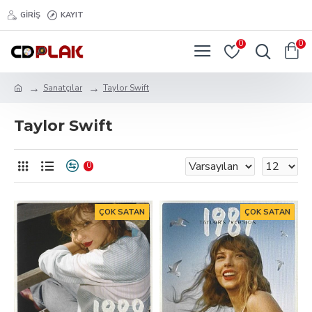
GIRIŞ
KAYIT
0
0
Sanatçılar
Taylor Swift
Taylor Swift
0
ÇOK SATAN
ÇOK SATAN