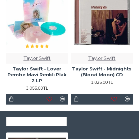
Taylor Swift
Taylor Swift
Taylor Swift - Lover
Taylor Swift - Midnights
Pembe Mavi Renkli Plak
(Blood Moon) CD
2 LP
1.025,00TL
3.055,00TL
SON GÖRÜNTÜLENENLER