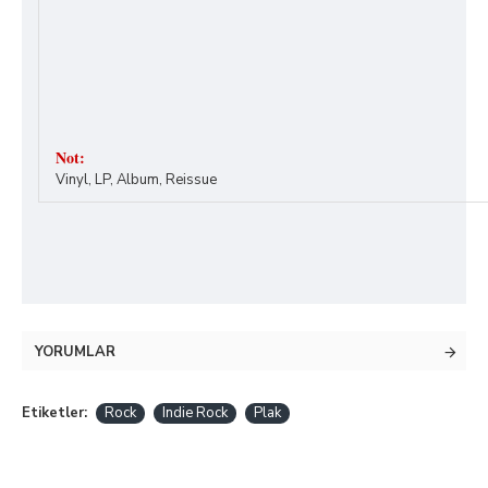
Not:
Vinyl, LP, Album, Reissue
YORUMLAR
Etiketler:
Rock
Indie Rock
Plak