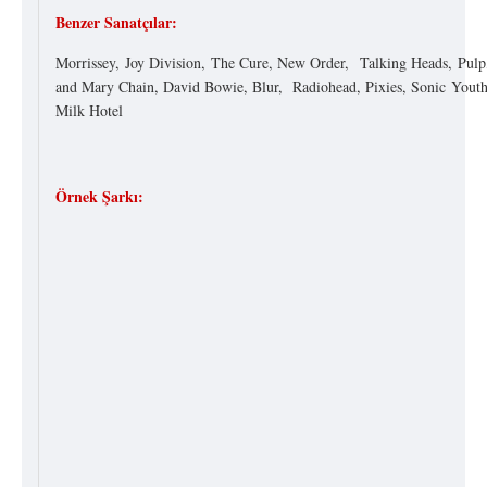
Benzer Sanatçılar:
Morrissey, Joy Division, The Cure, New Orde
r
,
Talking Heads, Pulp,
and Mary Chain, David Bowie, Blur, Radiohead, Pixies,
Sonic
Youth
Milk Hotel
Örnek Şarkı: