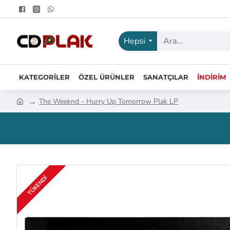
Hepsi
KATEGORILER
ÖZEL ÜRÜNLER
SANATÇILAR
İNDIRIM
The Weeknd - Hurry Up Tomorrow Plak LP
TÜKENDI