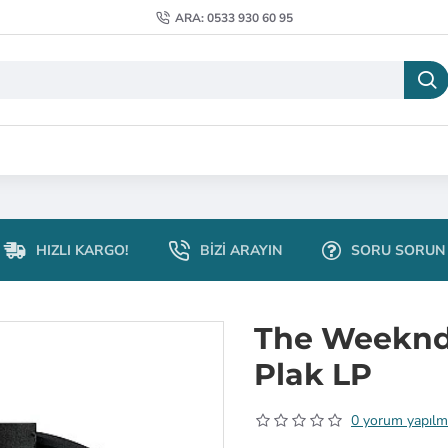
ARA: 0533 930 60 95
HIZLI KARGO!
BIZI ARAYIN
SORU SORUN
The Weeknd
Plak LP
0 yorum yapılm