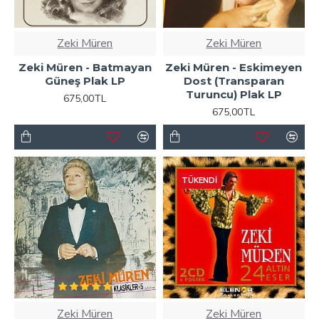
Zeki Müren
Zeki Müren
Zeki Müren - Batmayan
Zeki Müren - Eskimeyen
Güneş Plak LP
Dost (Transparan
Turuncu) Plak LP
675,00TL
675,00TL
TÜKENDI
Zeki Müren
Zeki Müren