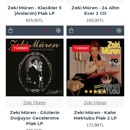
Zeki Müren - Klasikler 5
Zeki Müren - 24 Altın
(Anılarım) Plak LP
Eser 2 CD
825,00TL
165,00TL
TÜKENDI
TÜKENDI
Zeki Müren
Zeki Müren
Zeki Müren - Gözlerin
Zeki Müren - Kahır
Doğuyor Gecelerime
Mektubu Plak 2 LP
Plak LP
172,88TL