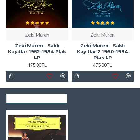
Zeki Müren
Zeki Müren
Zeki Müren - Saklı
Zeki Müren - Saklı
Kayıtlar 1952-1984 Plak
Kayıtlar 2 1960-1984
LP
Plak LP
475,00TL
475,00TL
SON GÖRÜNTÜLENENLER