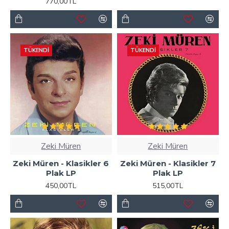
770,00TL
TÜKENDI
TÜKENDI
Zeki Müren
Zeki Müren
Zeki Müren - Klasikler 6
Zeki Müren - Klasikler 7
Plak LP
Plak LP
450,00TL
515,00TL