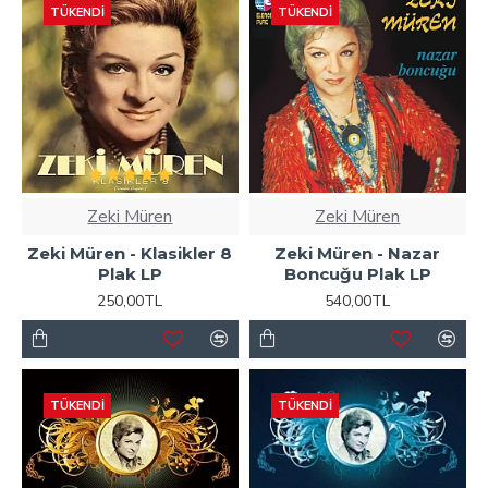
TÜKENDI
TÜKENDI
Zeki Müren
Zeki Müren
Zeki Müren - Klasikler 8
Zeki Müren - Nazar
Plak LP
Boncuğu Plak LP
250,00TL
540,00TL
TÜKENDI
TÜKENDI